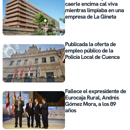
caerle encima cal viva
mientras limpiaba en una
empresa de La Gineta
Publicada la oferta de
empleo público de la
Policía Local de Cuenca
Fallece el expresidente de
Eurocaja Rural, Andrés
Gómez Mora, a los 89
años