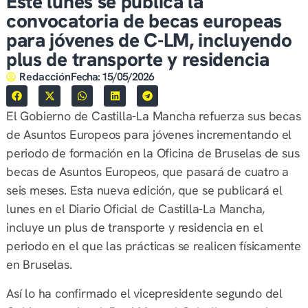
Este lunes se publica la
convocatoria de becas europeas
para jóvenes de C-LM, incluyendo
plus de transporte y residencia
Redacción
Fecha:
15/05/2026
El Gobierno de Castilla-La Mancha refuerza sus becas
de Asuntos Europeos para jóvenes incrementando el
periodo de formación en la Oficina de Bruselas de sus
becas de Asuntos Europeos, que pasará de cuatro a
seis meses. Esta nueva edición, que se publicará el
lunes en el Diario Oficial de Castilla-La Mancha,
incluye un plus de transporte y residencia en el
periodo en el que las prácticas se realicen físicamente
en Bruselas.
Así lo ha confirmado el vicepresidente segundo del