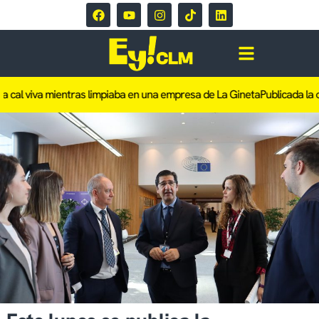
cal viva mientras limpiaba en una empresa de La Gineta
Publicada la ofe