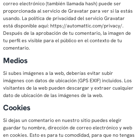
correo electrónico (también llamada hash) puede ser
proporcionada al servicio de Gravatar para ver si la estás
usando. La política de privacidad del servicio Gravatar
está disponible aquí: https://automattic.com/privacy/.
Después de la aprobación de tu comentario, la imagen de
tu perfil es visible para el público en el contexto de tu
comentario.
Medios
Si subes imágenes a la web, deberías evitar subir
imágenes con datos de ubicación (GPS EXIF) incluidos. Los
visitantes de la web pueden descargar y extraer cualquier
dato de ubicación de las imágenes de la web.
Cookies
Si dejas un comentario en nuestro sitio puedes elegir
guardar tu nombre, dirección de correo electrónico y web
en cookies. Esto es para tu comodidad, para que no tengas