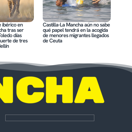
 ibérico en
Castilla-La Mancha aún no sabe
cha tras ser
qué papel tendrá en la acogida
Toledo días
de menores migrantes llegados
uerte de tres
de Ceuta
ellín
NCHA