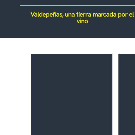
Valdepeñas, una tierra marcada por el
vino