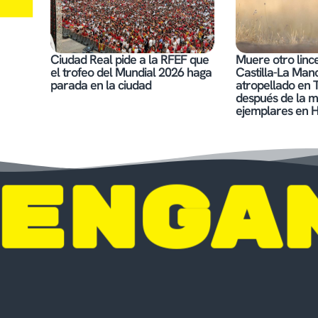
Ciudad Real pide a la RFEF que
Muere otro lince
el trofeo del Mundial 2026 haga
Castilla-La Man
parada en la ciudad
atropellado en 
después de la m
ejemplares en H
 ENGA