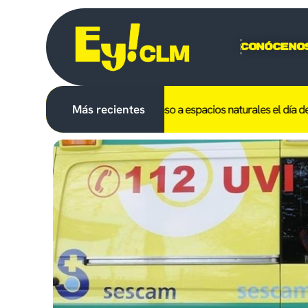
Conóceno
l uso del fuego y el acceso a espacios naturales el día del eclipse p
Más recientes