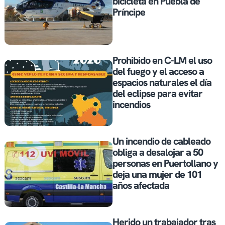
bicicleta en Puebla de
Príncipe
Prohibido en C-LM el uso
del fuego y el acceso a
espacios naturales el día
del eclipse para evitar
incendios
Un incendio de cableado
obliga a desalojar a 50
personas en Puertollano y
deja una mujer de 101
años afectada
Herido un trabajador tras