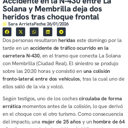
Accidente en la N‑430 entre La
Solana y Membrilla deja dos
heridos tras choque frontal
Sara Arrieta
Fecha:
26/01/2026
Dos personas resultaron
heridas
este domingo por la
tarde en un
accidente de tráfico ocurrido en la
carretera N‑430
, en el tramo que conecta La Solana
con Membrilla (Ciudad Real). El siniestro se produjo
sobre las 20:30 horas y consistió en
una colisión
fronto‑lateral entre dos vehículos
, tras la cual uno de
ellos salió de la vía y volcó.
Según testigos, uno de los coches
circulaba de forma
errática
momentos antes de la colisión, lo que derivó
en el choque con el otro turismo. Como consecuencia
del impacto, una
mujer de 25 años
y un
hombre de 64