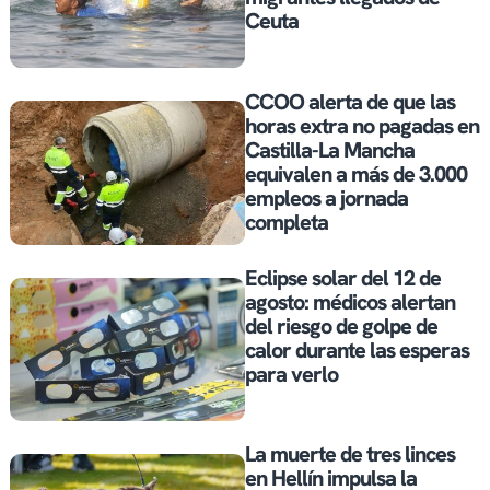
Ceuta
CCOO alerta de que las
horas extra no pagadas en
Castilla-La Mancha
equivalen a más de 3.000
empleos a jornada
completa
Eclipse solar del 12 de
agosto: médicos alertan
del riesgo de golpe de
calor durante las esperas
para verlo
La muerte de tres linces
en Hellín impulsa la