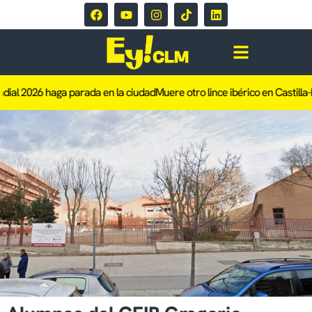
ial 2026 haga parada en la ciudad
Muere otro lince ibérico en Castilla-L