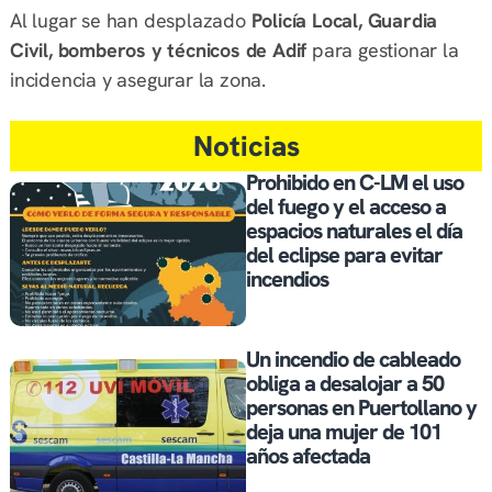
Al lugar se han desplazado
Policía Local, Guardia
Civil, bomberos y técnicos de Adif
para gestionar la
incidencia y asegurar la zona.
Noticias
Prohibido en C-LM el uso
del fuego y el acceso a
espacios naturales el día
del eclipse para evitar
incendios
Un incendio de cableado
obliga a desalojar a 50
personas en Puertollano y
deja una mujer de 101
años afectada