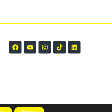
tar
Rechazar