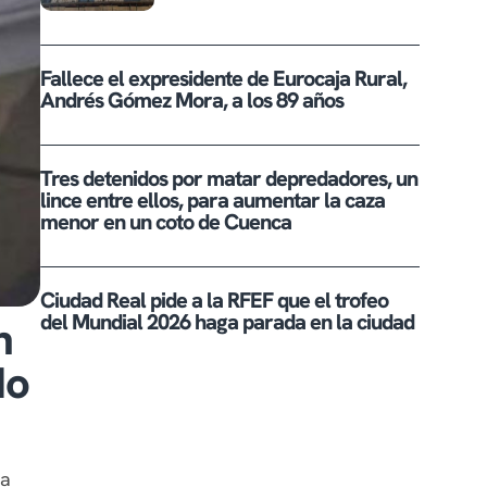
Fallece el expresidente de Eurocaja Rural,
Andrés Gómez Mora, a los 89 años
Tres detenidos por matar depredadores, un
lince entre ellos, para aumentar la caza
menor en un coto de Cuenca
Ciudad Real pide a la RFEF que el trofeo
del Mundial 2026 haga parada en la ciudad
n
do
ma