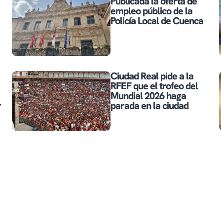
Publicada la oferta de
empleo público de la
Policía Local de Cuenca
Ciudad Real pide a la
RFEF que el trofeo del
Mundial 2026 haga
r
parada en la ciudad