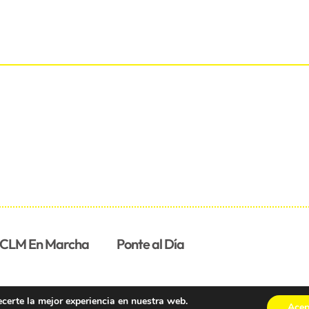
CLM En Marcha
Ponte al Día
ecerte la mejor experiencia en nuestra web.
Acep