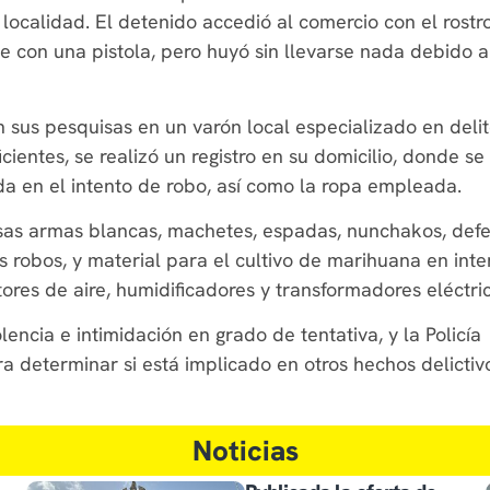
localidad. El detenido accedió al comercio con el rostr
 con una pistola, pero huyó sin llevarse nada debido a
n sus pesquisas en un varón local especializado en deli
icientes, se realizó un registro en su domicilio, donde se
ada en el intento de robo, así como la ropa empleada.
osas armas blancas, machetes, espadas, nunchakos, def
s robos, y material para el cultivo de marihuana en inter
tores de aire, humidificadores y transformadores eléctri
encia e intimidación en grado de tentativa, y la Policía
a determinar si está implicado en otros hechos delictiv
Noticias