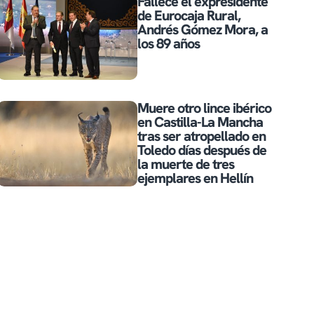
Fallece el expresidente
de Eurocaja Rural,
Andrés Gómez Mora, a
los 89 años
Muere otro lince ibérico
en Castilla-La Mancha
tras ser atropellado en
Toledo días después de
la muerte de tres
ejemplares en Hellín