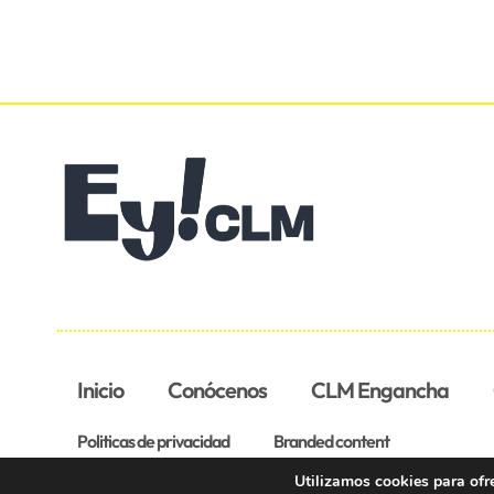
Inicio
Conócenos
CLM Engancha
Politicas de privacidad
Branded content
Utilizamos cookies para ofr