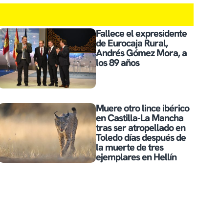
Fallece el expresidente
de Eurocaja Rural,
Andrés Gómez Mora, a
los 89 años
Muere otro lince ibérico
en Castilla-La Mancha
tras ser atropellado en
Toledo días después de
la muerte de tres
ejemplares en Hellín