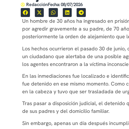
Redacción
Fecha:
08/07/2026
Un hombre de 30 años ha ingresado en prisión
por agredir gravemente a su padre, de 70 año
posteriormente la orden de alejamiento que le
Los hechos ocurrieron el pasado 30 de junio, 
un ciudadano que alertaba de una posible agre
los agentes encontraron a la víctima inconsci
En las inmediaciones fue localizado e identifi
fue detenido en ese mismo momento. Como con
en la cabeza y tuvo que ser trasladada de urg
Tras pasar a disposición judicial, el detenido
de sus padres y del domicilio familiar.
Sin embargo, apenas un día después incumplió 