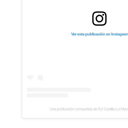
Ver esta publicación en Instagram
Una publicación compartida de Ey! Castilla-La M