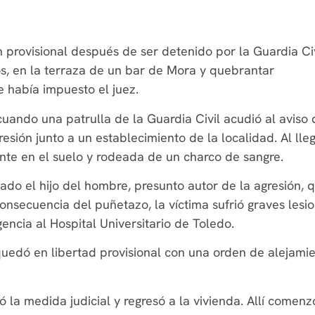
 provisional después de ser detenido por la Guardia Civ
s, en la terraza de un bar de Mora y quebrantar
 había impuesto el juez.
cuando una patrulla de la Guardia Civil acudió al aviso 
sión junto a un establecimiento de la localidad. Al lleg
ente en el suelo y rodeada de un charco de sangre.
cado el hijo del hombre, presunto autor de la agresión, 
secuencia del puñetazo, la víctima sufrió graves lesi
encia al Hospital Universitario de Toledo.
 quedó en libertad provisional con una orden de alejami
la medida judicial y regresó a la vivienda. Allí comenz