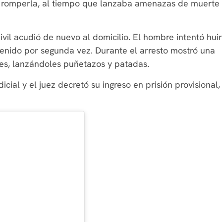
a romperla, al tiempo que lanzaba amenazas de muerte
ivil acudió de nuevo al domicilio. El hombre intentó huir
tenido por segunda vez. Durante el arresto mostró una
tes, lanzándoles puñetazos y patadas.
dicial y el juez decretó su ingreso en prisión provisional,