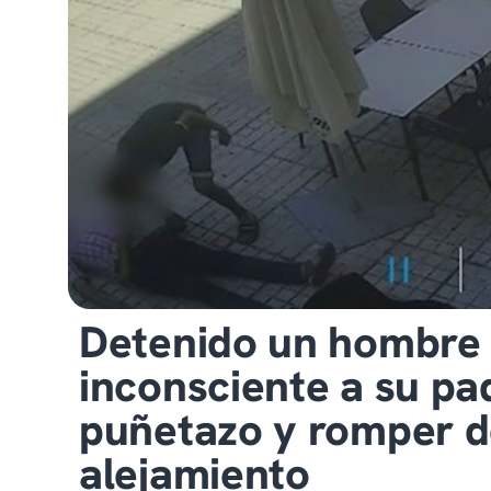
Detenido un hombre 
inconsciente a su pa
puñetazo y romper d
alejamiento