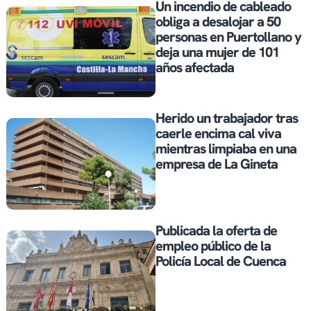
Un incendio de cableado
obliga a desalojar a 50
personas en Puertollano y
deja una mujer de 101
años afectada
Herido un trabajador tras
caerle encima cal viva
mientras limpiaba en una
empresa de La Gineta
Publicada la oferta de
empleo público de la
Policía Local de Cuenca