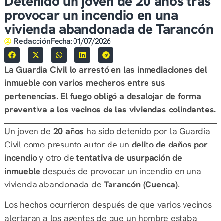
Detenido un joven de 20 años tras
provocar un incendio en una
vivienda abandonada de Tarancón
Redacción
Fecha:
01/07/2026
La Guardia Civil lo arrestó en las inmediaciones del
inmueble con varios mecheros entre sus
pertenencias. El fuego obligó a desalojar de forma
preventiva a los vecinos de las viviendas colindantes.
Un joven de
20 años
ha sido detenido por la Guardia
Civil como presunto autor de un
delito de daños por
incendio
y otro de
tentativa de usurpación de
inmueble
después de provocar un incendio en una
vivienda abandonada de
Tarancón (Cuenca)
.
Los hechos ocurrieron después de que varios vecinos
alertaran a los agentes de que un hombre estaba