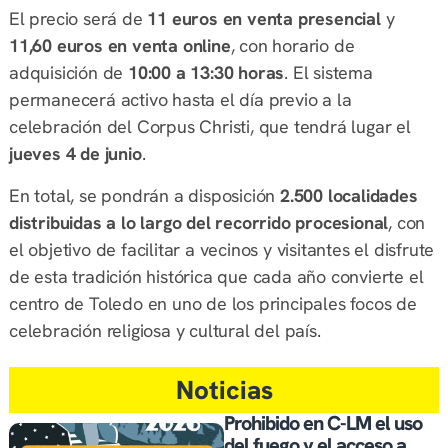
El precio será de
11 euros en venta presencial
y
11,60 euros en venta online
, con horario de
adquisición de
10:00 a 13:30 horas
. El sistema
permanecerá activo hasta el día previo a la
celebración del Corpus Christi, que tendrá lugar el
jueves 4 de junio
.
En total, se pondrán a disposición
2.500 localidades
distribuidas a lo largo del recorrido procesional
, con
el objetivo de facilitar a vecinos y visitantes el disfrute
de esta tradición histórica que cada año convierte el
centro de Toledo en uno de los principales focos de
celebración religiosa y cultural del país.
Noticias
Prohibido en C-LM el uso
del fuego y el acceso a