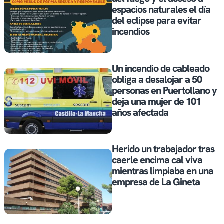
espacios naturales el día
del eclipse para evitar
incendios
Un incendio de cableado
obliga a desalojar a 50
personas en Puertollano y
deja una mujer de 101
años afectada
Herido un trabajador tras
caerle encima cal viva
mientras limpiaba en una
empresa de La Gineta