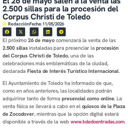
El 26 de mayo salen a la venta las
2.500 sillas para la procesión del
Corpus Christi de Toledo
Redacción
Fecha:
11/05/2026
El próximo
26 de mayo
comenzará la venta de las
2.500 sillas
instaladas para presenciar la
procesión
del Corpus Christi de Toledo
, una de las
celebraciones más emblemáticas de la ciudad,
declarada
Fiesta de Interés Turístico Internacional
.
El Ayuntamiento de Toledo ha informado de que,
como en años anteriores, las localidades podrán
adquirirse tanto de forma
presencial como online
. La
venta física se llevará a cabo en el
quiosco de la Plaza
de Zocodover
, mientras que la opción digital estará
disponible a través de la web
www.toledoentradas.com
.