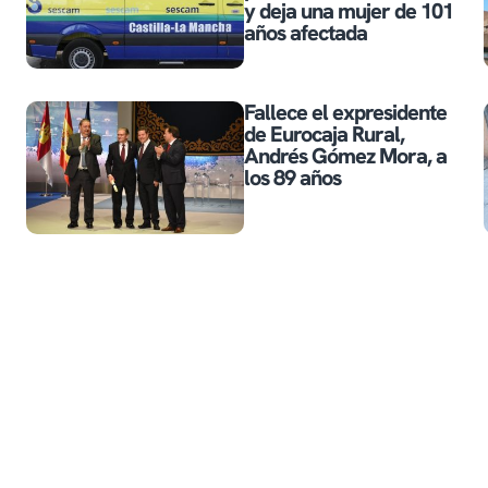
y deja una mujer de 101
años afectada
Fallece el expresidente
de Eurocaja Rural,
Andrés Gómez Mora, a
los 89 años