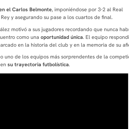
a en el Carlos Belmonte
, imponiéndose por 3-2 al Real
 Rey y asegurando su pase a los cuartos de final.
zález motivó a sus jugadores recordando que nunca hab
ncuentro como una
oportunidad única
. El equipo respond
cado en la historia del club y en la memoria de su afi
mo uno de los equipos más sorprendentes de la competi
o en
su trayectoria futbolística
.