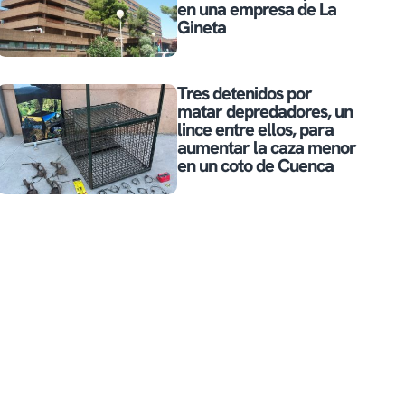
en una empresa de La
Gineta
Tres detenidos por
matar depredadores, un
lince entre ellos, para
aumentar la caza menor
en un coto de Cuenca