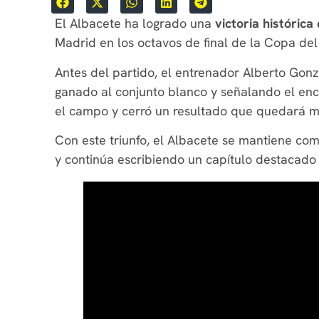
El Albacete ha logrado una
victoria históric
Madrid en los octavos de final de la Copa del
Antes del partido, el entrenador Alberto Gon
ganado al conjunto blanco y señalando el e
el campo y cerró un resultado que quedará mar
Con este triunfo, el Albacete se mantiene co
y continúa escribiendo un capítulo destacad