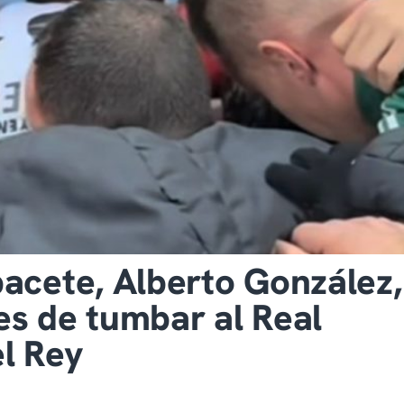
bacete, Alberto González,
es de tumbar al Real
l Rey