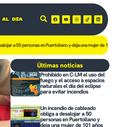
 al día
a 50 personas en Puertollano y deja una mujer de 101 años afectada
Últimas noticias
Prohibido en C-LM el uso del
fuego y el acceso a espacios
naturales el día del eclipse
para evitar incendios
Un incendio de cableado
obliga a desalojar a 50
personas en Puertollano y
deja una mujer de 101 años