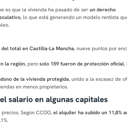
rme es que la vivienda ha pasado de ser
un derecho
eculativo
, lo que está generando un modelo rentista qu
pleo.
 del total en Castilla-La Mancha
, nueve puntos por en
n la región
, pero
solo 159 fueron de protección oficial
,
dono de la vivienda protegida
, unido a la escasez de o
viendas en menos propietarios.
el salario en algunas capitales
os precios. Según CCOO,
el alquiler ha subido un 11,8% a
,1%.