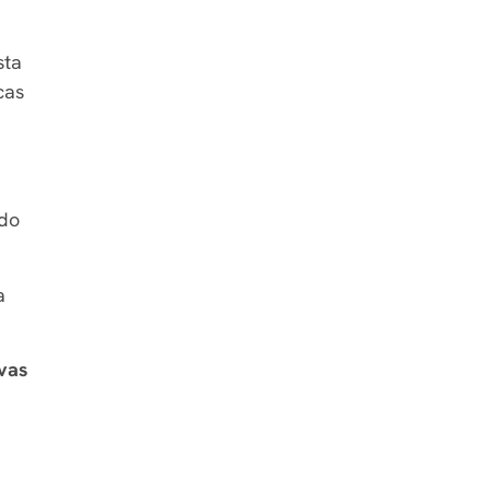
sta
cas
ndo
a
vas