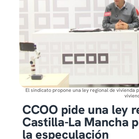
El sindicato propone una ley regional de vivienda 
vivien
CCOO pide una ley re
Castilla-La Mancha pa
la especulación