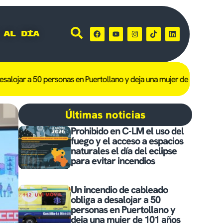
 al día
 a 50 personas en Puertollano y deja una mujer de 101 años afectad
Últimas noticias
Prohibido en C-LM el uso del
fuego y el acceso a espacios
naturales el día del eclipse
para evitar incendios
Un incendio de cableado
obliga a desalojar a 50
personas en Puertollano y
deja una mujer de 101 años