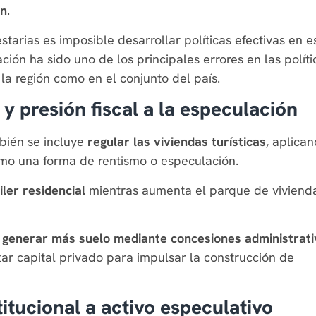
ón
.
arias es imposible desarrollar políticas efectivas en e
ción ha sido uno de los principales errores en las políti
la región como en el conjunto del país.
 y presión fiscal a la especulación
bién se incluye
regular las viviendas turísticas
, aplica
como una forma de rentismo o especulación.
iler residencial
mientras aumenta el parque de viviend
e
generar más suelo mediante concesiones administrati
ar capital privado para impulsar la construcción de
itucional a activo especulativo