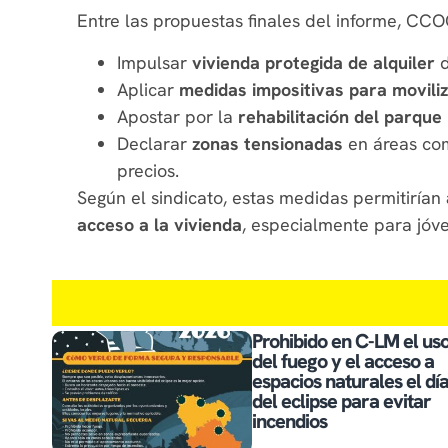
Entre las propuestas finales del informe, CCO
Impulsar
vivienda protegida de alquiler
d
Aplicar
medidas impositivas para moviliz
Apostar por la
rehabilitación del parque
Declarar
zonas tensionadas
en áreas co
precios.
Según el sindicato, estas medidas permitirían
acceso a la vivienda
, especialmente para jóve
Prohibido en C-LM el us
del fuego y el acceso a
espacios naturales el dí
del eclipse para evitar
incendios