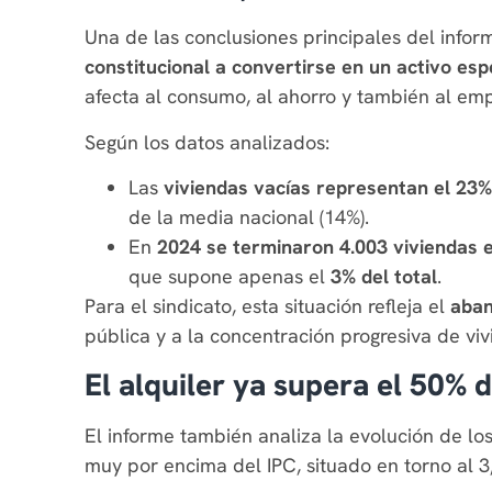
Una de las conclusiones principales del info
constitucional a convertirse en un activo esp
afecta al consumo, al ahorro y también al em
Según los datos analizados:
Las
viviendas vacías representan el 23%
de la media nacional (14%).
En
2024 se terminaron 4.003 viviendas e
que supone apenas el
3% del total
.
Para el sindicato, esta situación refleja el
aban
pública y a la concentración progresiva de vi
El alquiler ya supera el 50% d
El informe también analiza la evolución de l
muy por encima del IPC, situado en torno al 3