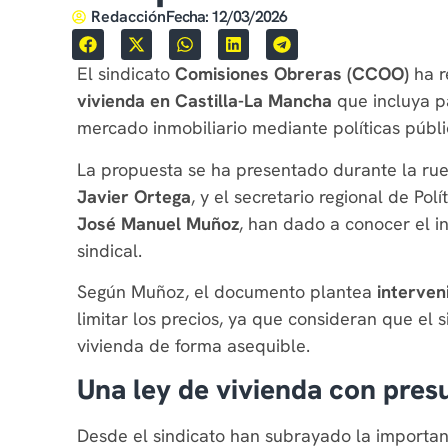
Redacción
Fecha:
12/03/2026
El sindicato
Comisiones Obreras (CCOO)
ha r
vivienda en Castilla-La Mancha
que incluya pa
mercado inmobiliario mediante políticas públic
La propuesta se ha presentado durante la rue
Javier Ortega
, y el secretario regional de Polí
José Manuel Muñoz
, han dado a conocer el 
sindical.
Según Muñoz, el documento plantea
interven
limitar los precios, ya que consideran que el s
vivienda de forma asequible.
Una ley de vivienda con pres
Desde el sindicato han subrayado la importa