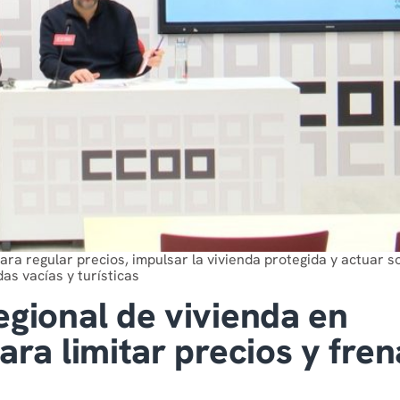
para regular precios, impulsar la vivienda protegida y actuar s
das vacías y turísticas
gional de vivienda en
ra limitar precios y fren