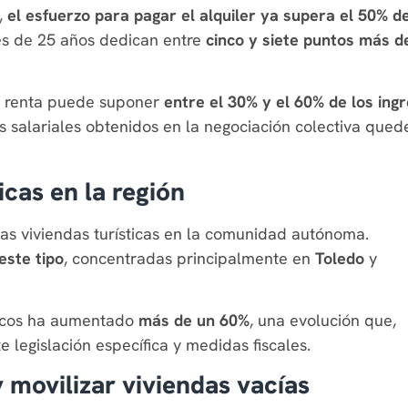
,
el esfuerzo para pagar el alquiler ya supera el 50% de
es de 25 años dedican entre
cinco y siete puntos más d
la renta puede suponer
entre el 30% y el 60% de los ing
s salariales obtenidos en la negociación colectiva qued
icas en la región
las viviendas turísticas en la comunidad autónoma.
este tipo
, concentradas principalmente en
Toledo
y
ticos ha aumentado
más de un 60%
, una evolución que,
 legislación específica y medidas fiscales.
 movilizar viviendas vacías