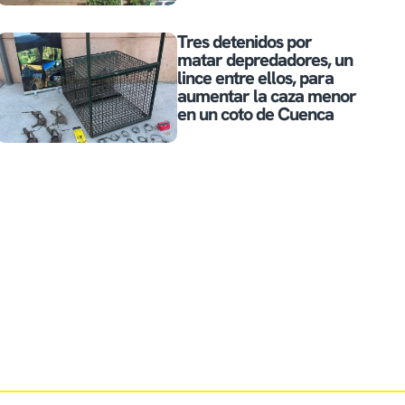
Tres detenidos por
matar depredadores, un
lince entre ellos, para
aumentar la caza menor
en un coto de Cuenca