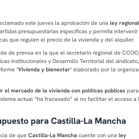
eclamado este jueves la aprobación de una
ley regiona
rtidas presupuestarias específicas y permita intervenir
as que regulen el precio de la vivienda y del alquiler.
da de prensa en la que el secretario regional de CCOO
ticas Institucionales y Desarrollo Territorial del sindicato,
informe
‘Vivienda y bienestar’
elaborado por la organiza
ir el mercado de la vivienda con políticas públicas
para
istema actual “ha fracasado” al no facilitar el acceso a 
upuesto para Castilla-La Mancha
ncia de que
Castilla-La Mancha
cuente con una
ley