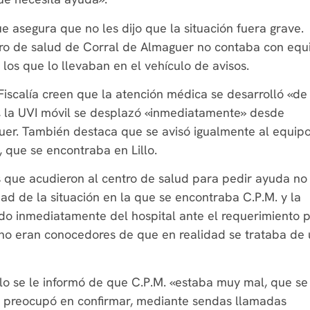
ue asegura que no les dijo que la situación fuera grave.
tro de salud de Corral de Almaguer no contaba con equ
 los que lo llevaban en el vehículo de avisos.
Fiscalía creen que la atención médica se desarrolló «de
2, la UVI móvil se desplazó «inmediatamente» desde
uer. También destaca que se avisó igualmente al equip
, que se encontraba en Lillo.
s que acudieron al centro de salud para pedir ayuda no
ad de la situación en la que se encontraba C.P.M. y la
do inmediatamente del hospital ante el requerimiento 
, no eran conocedores de que en realidad se trataba de
lo se le informó de que C.P.M. «estaba muy mal, que se
se preocupó en confirmar, mediante sendas llamadas