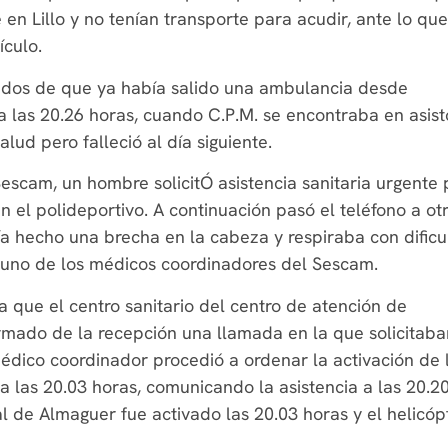
en Lillo y no tenían transporte para acudir, ante lo que
ículo.
ados de que ya había salido una ambulancia desde
a las 20.26 horas, cuando C.P.M. se encontraba en asisto
alud pero falleció al día siguiente.
 Sescam, un hombre solicitÓ asistencia sanitaria urgente
 el polideportivo. A continuación pasó el teléfono a ot
a hecho una brecha en la cabeza y respiraba con dificu
 a uno de los médicos coordinadores del Sescam.
que el centro sanitario del centro de atención de
rmado de la recepción una llamada en la que solicitaba
 médico coordinador procedió a ordenar la activación de 
 las 20.03 horas, comunicando la asistencia a las 20.2
l de Almaguer fue activado las 20.03 horas y el helicóp