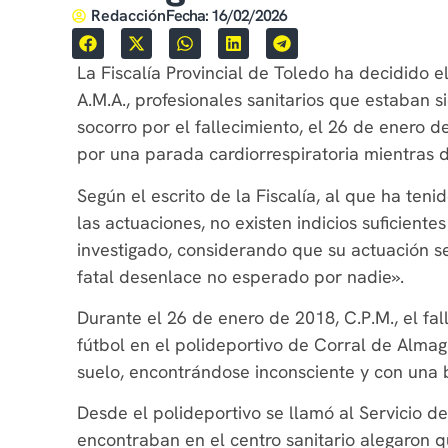
Redacción
Fecha:
16/02/2026
La Fiscalía Provincial de Toledo ha decidido el
A.M.A., profesionales sanitarios que estaban 
socorro por el fallecimiento, el 26 de enero 
por una parada cardiorrespiratoria mientras d
Según el escrito de la Fiscalía, al que ha teni
las actuaciones, no existen indicios suficient
investigado, considerando que su actuación 
fatal desenlace no esperado por nadie».
Durante el 26 de enero de 2018, C.P.M., el fa
fútbol en el polideportivo de Corral de Alma
suelo, encontrándose inconsciente y con una 
Desde el polideportivo se llamó al Servicio d
encontraban en el centro sanitario alegaron q