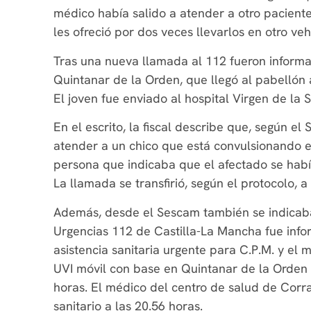
médico había salido a atender a otro paciente 
les ofreció por dos veces llevarlos en otro veh
Tras una nueva llamada al 112 fueron inform
Quintanar de la Orden, que llegó al pabellón 
El joven fue enviado al hospital Virgen de la S
En el escrito, la fiscal describe que, según el
atender a un chico que está convulsionando en
persona que indicaba que el afectado se habí
La llamada se transfirió, según el protocolo,
Además, desde el Sescam también se indicaba 
Urgencias 112 de Castilla-La Mancha fue info
asistencia sanitaria urgente para C.P.M. y el
UVI móvil con base en Quintanar de la Orden a
horas. El médico del centro de salud de Corra
sanitario a las 20.56 horas.