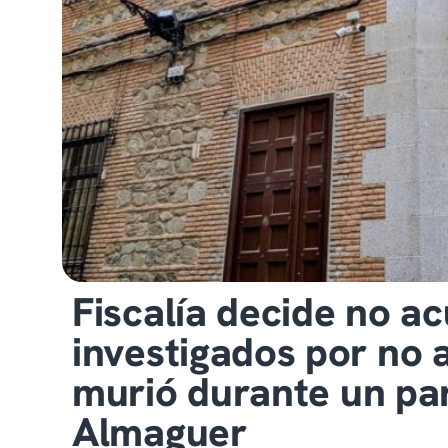
Fiscalía decide no ac
investigados por no 
murió durante un par
Almaguer