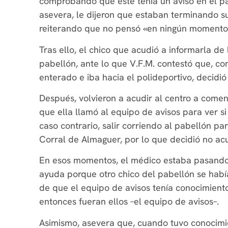
comprobando que este tenía un aviso en el pa
asevera, le dijeron que estaban terminando su
reiterando que no pensó «en ningún momento» 
Tras ello, el chico que acudió a informarla de 
pabellón, ante lo que V.F.M. contestó que, 
enterado e iba hacia el polideportivo, decidió 
Después, volvieron a acudir al centro a comen
que ella llamó al equipo de avisos para ver si
caso contrario, salir corriendo al pabellón p
Corral de Almaguer, por lo que decidió no acu
En esos momentos, el médico estaba pasando 
ayuda porque otro chico del pabellón se habí
de que el equipo de avisos tenía conocimiento
entonces fueran ellos –el equipo de avisos–.
Asimismo, asevera que, cuando tuvo conocimien