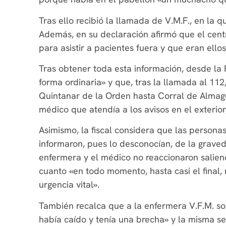
Tras ello recibió la llamada de V.M.F., en la q
Además, en su declaración afirmó que el cen
para asistir a pacientes fuera y que eran ellos
Tras obtener toda esta información, desde la 
forma ordinaria» y que, tras la llamada al 11
Quintanar de la Orden hasta Corral de Almag
médico que atendía a los avisos en el exterior
Asimismo, la fiscal considera que las persona
informaron, pues lo desconocían, de la graved
enfermera y el médico no reaccionaron salien
cuanto «en todo momento, hasta casi el final
urgencia vital».
También recalca que a la enfermera V.F.M. so
había caído y tenía una brecha» y la misma 