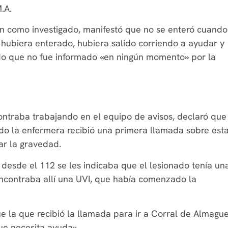
.A.
ión como investigado, manifestó que no se enteró cuando
e hubiera enterado, hubiera salido corriendo a ayudar y
do que no fue informado «en ningún momento» por la
ncontraba trabajando en el equipo de avisos, declaró que
do la enfermera recibió una primera llamada sobre est
ar la gravedad.
desde el 112 se les indicaba que el lesionado tenía un
encontraba allí una UVI, que había comenzado la
ue la que recibió la llamada para ir a Corral de Almagu
e necesita ayuda».