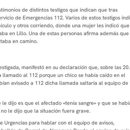
stimonios de distintos testigos que indican que tras
ervicio de Emergencias 112. Varios de estos testigos ind
ículo y otros corriendo, donde una mujer les indicó que
taba en Lillo. Una de estas personas afirma además que
staba en camino.
estigada, manifestó en su declaración que, sobre las 20
a llamado al 112 porque un chico se había caído en el
abían avisado a 112 dicha llamada saltaría al equipo de
 le dijo es que el afectado «tenía sangre» y que se habí
o le dijo que la situación fuera grave.
 Urgencias para hablar con el equipo de avisos,