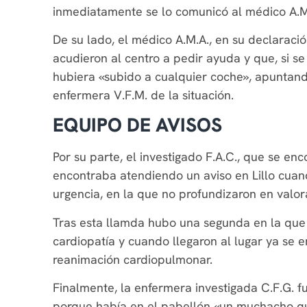
inmediatamente se lo comunicó al médico A.M
De su lado, el médico A.M.A., en su declarac
acudieron al centro a pedir ayuda y que, si s
hubiera «subido a cualquier coche», apuntan
enfermera V.F.M. de la situación.
EQUIPO DE AVISOS
Por su parte, el investigado F.A.C., que se e
encontraba atendiendo un aviso en Lillo cuan
urgencia, en la que no profundizaron en valor
Tras esta llamda hubo una segunda en la que 
cardiopatía y cuando llegaron al lugar ya se 
reanimación cardiopulmonar.
Finalmente, la enfermera investigada C.F.G. f
porque había en el pabellón «un muchacho qu