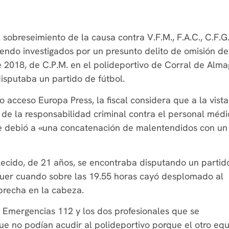
 sobreseimiento de la causa contra V.F.M., F.A.C., C.F.G.
siendo investigados por un presunto delito de omisión de
de 2018, de C.P.M. en el polideportivo de Corral de Alm
isputaba un partido de fútbol.
do acceso Europa Press, la fiscal considera que a la vist
es de la responsabilidad criminal contra el personal méd
se debió a «una concatenación de malentendidos con un
llecido, de 21 años, se encontraba disputando un partid
guer cuando sobre las 19.55 horas cayó desplomado al
brecha en la cabeza.
e Emergencias 112 y los dos profesionales que se
ue no podían acudir al polideportivo porque el otro eq