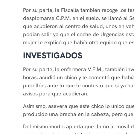
Por su parte, la Fiscalía también recoge los te
desplomarse C.P.M. en el suelo, se llamó al S
que acudieron al centro de salud, unos en veh
podían salir ya que el coche de Urgencias es
mujer le explicó que había otro equipo que e
INVESTIGADOS
Por su parte, la enfermera V.F.M., también inv
horas, acudió un chico y le comentó que habí
pabellón, ante lo que le contestó que si ya h
avisos para que acudieran.
Asimismo, asevera que este chico lo único que
producido una brecha en la cabeza, pero que n
Del mismo modo, apunta que llamó al móvil de