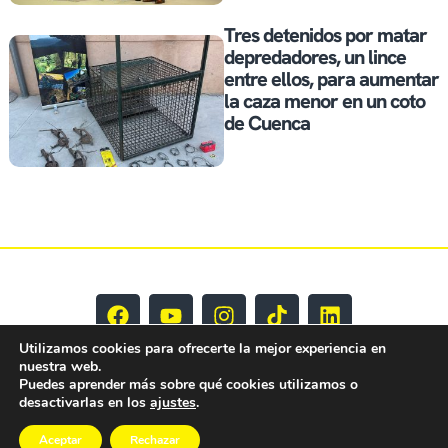
Tres detenidos por matar
depredadores, un lince
entre ellos, para aumentar
la caza menor en un coto
de Cuenca
Utilizamos cookies para ofrecerte la mejor experiencia en
nuestra web.
Puedes aprender más sobre qué cookies utilizamos o
desactivarlas en los
ajustes
.
Aceptar
Rechazar
EY CLM Todos los derechos reservados © 2025