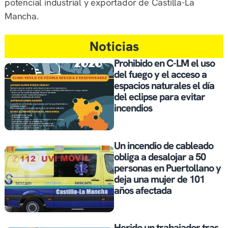
potencial industrial y exportador de Castilla-La
Mancha.
Noticias
Prohibido en C-LM el uso
del fuego y el acceso a
espacios naturales el día
del eclipse para evitar
incendios
Un incendio de cableado
obliga a desalojar a 50
personas en Puertollano y
deja una mujer de 101
años afectada
Herido un trabajador tras