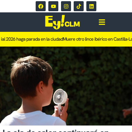
 2026 haga parada en la ciudad
Muere otro lince ibérico en Castilla-La M