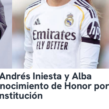
Andrés Iniesta y Alba
nocimiento de Honor po
institución