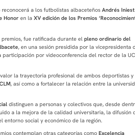
)
reconocerá a los futbolistas albaceteños
Andrés Inies
e Honor
en la
XV edición de los Premios ‘Reconocimien
 premios, fue ratificada durante el
pleno ordinario del
lbacete
, en una sesión presidida por la vicepresidenta 
la participación por videoconferencia del rector de la U
valor la trayectoria profesional de ambos deportistas y
UCLM
, así como a fortalecer la relación entre la universi
ial
distinguen a personas y colectivos que, desde dentr
ido a la mejora de la calidad universitaria, la difusión 
el entorno social y económico de la región.
emios contemplan otras categorías como
Excelencia