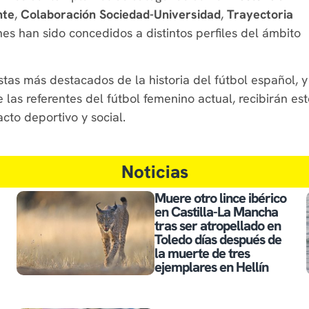
nte
,
Colaboración Sociedad-Universidad
,
Trayectoria
nes han sido concedidos a distintos perfiles del ámbito
stas más destacados de la historia del fútbol español, y
s referentes del fútbol femenino actual, recibirán est
cto deportivo y social.
Noticias
Muere otro lince ibérico
en Castilla-La Mancha
tras ser atropellado en
Toledo días después de
la muerte de tres
ejemplares en Hellín