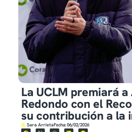
La UCLM premiará a 
Redondo con el Reco
su contribución a la 
Sara Arrieta
Fecha:
06/02/2026