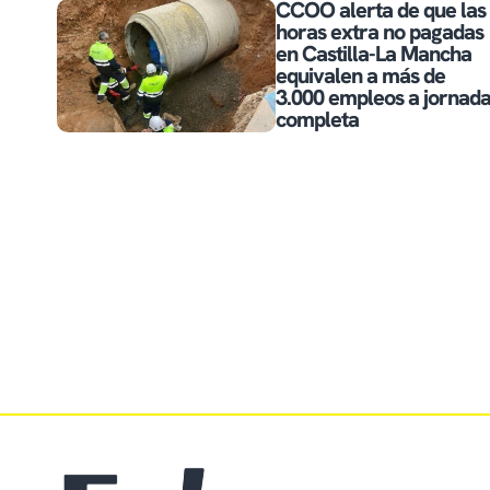
CCOO alerta de que las
horas extra no pagadas
en Castilla-La Mancha
equivalen a más de
3.000 empleos a jornad
completa