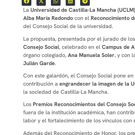
La
Universidad de Castilla-La Mancha (UCLM
Alba María Redondo
con el
Reconocimiento d
del Consejo Social de la universidad.
La propuesta, presentada por el jurado de los
Consejo Social
, celebrado en el
Campus de A
órgano colegiado,
Ana Manuela Soler
, y con 
Julián Garde
.
Con este galardón, el Consejo Social pone en 
contribución a
engrandecer la imagen de la 
la sociedad de Castilla-La Mancha.
Los
Premios Reconocimientos del Consejo Soc
fuera de la institución académica, han contribu
labor y el fortalecimiento de los vínculos con 
Además del Reconocimiento de Honor, los pr