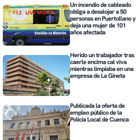
Un incendio de cableado
obliga a desalojar a 50
personas en Puertollano y
deja una mujer de 101
años afectada
Herido un trabajador tras
caerle encima cal viva
mientras limpiaba en una
empresa de La Gineta
Publicada la oferta de
empleo público de la
Policía Local de Cuenca