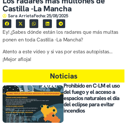
Los radares más multones de
Castilla -La Mancha
Sara Arrieta
Fecha:
25/08/2025
Ey! ¿Sabes dónde están los radares que más multas
ponen en toda Castilla -La Mancha?
Atento a este vídeo y si vas por estas autopistas…
¡Mejor afloja!
Noticias
Prohibido en C-LM el uso
del fuego y el acceso a
espacios naturales el día
del eclipse para evitar
incendios