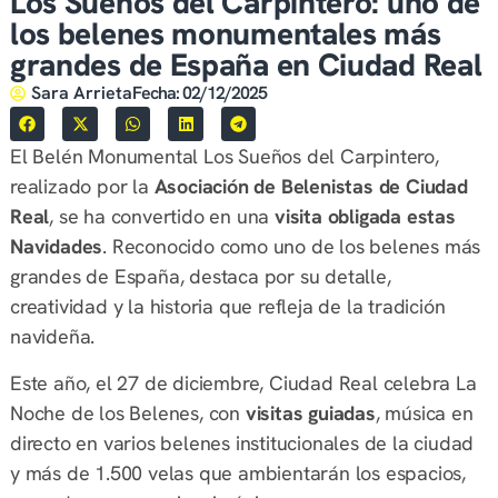
Los Sueños del Carpintero: uno de
los belenes monumentales más
grandes de España en Ciudad Real
Sara Arrieta
Fecha:
02/12/2025
El Belén Monumental Los Sueños del Carpintero,
realizado por la
Asociación de Belenistas de Ciudad
Real
, se ha convertido en una
visita obligada estas
Navidades
. Reconocido como uno de los belenes más
grandes de España, destaca por su detalle,
creatividad y la historia que refleja de la tradición
navideña.
Este año, el 27 de diciembre, Ciudad Real celebra La
Noche de los Belenes, con
visitas guiadas
, música en
directo en varios belenes institucionales de la ciudad
y más de 1.500 velas que ambientarán los espacios,