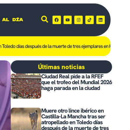
 al día
después de la muerte de tres ejemplares en Hellín
Castilla-La Mancha
Últimas noticias
Ciudad Real pide a la RFEF
que el trofeo del Mundial 2026
haga parada en la ciudad
Muere otro lince ibérico en
Castilla-La Mancha tras ser
atropellado en Toledo días
después de la muerte de tres