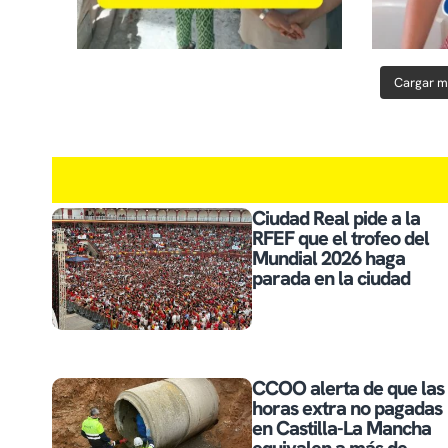
Cargar m
Ciudad Real pide a la
RFEF que el trofeo del
Mundial 2026 haga
parada en la ciudad
CCOO alerta de que las
horas extra no pagadas
en Castilla-La Mancha
equivalen a más de