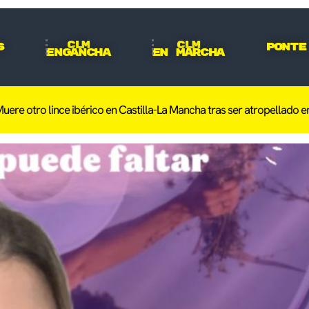
CLM
CLM
s
Ponte
Engancha
En Marcha
e ibérico en Castilla-La Mancha tras ser atropellado en Toledo días 