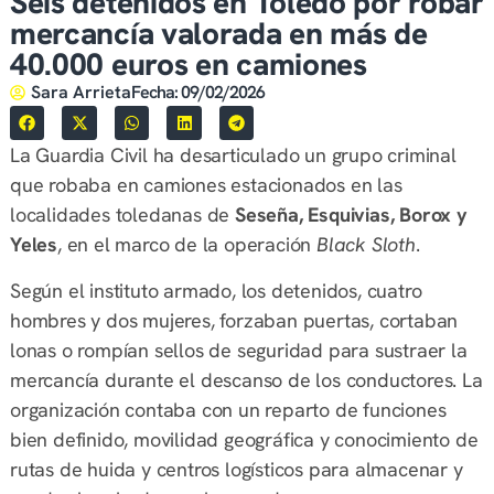
Seis detenidos en Toledo por robar
mercancía valorada en más de
40.000 euros en camiones
Sara Arrieta
Fecha:
09/02/2026
La Guardia Civil ha desarticulado un grupo criminal
que robaba en camiones estacionados en las
localidades toledanas de
Seseña, Esquivias, Borox y
Yeles
, en el marco de la operación
Black Sloth
.
Según el instituto armado, los detenidos, cuatro
hombres y dos mujeres, forzaban puertas, cortaban
lonas o rompían sellos de seguridad para sustraer la
mercancía durante el descanso de los conductores. La
organización contaba con un reparto de funciones
bien definido, movilidad geográfica y conocimiento de
rutas de huida y centros logísticos para almacenar y