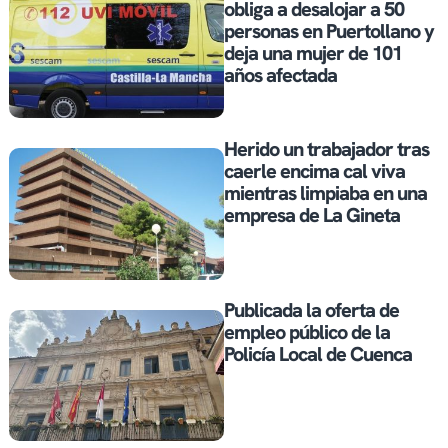
obliga a desalojar a 50
personas en Puertollano y
deja una mujer de 101
años afectada
Herido un trabajador tras
caerle encima cal viva
mientras limpiaba en una
empresa de La Gineta
Publicada la oferta de
empleo público de la
Policía Local de Cuenca