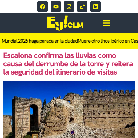
 Mundial 2026 haga parada en la ciudad
Muere otro lince ibérico en Casti
Escalona confirma las lluvias como
causa del derrumbe de la torre y reitera
la seguridad del itinerario de visitas