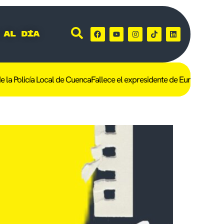
 al día
a Policía Local de Cuenca
Fallece el expresidente de Eurocaja Rural