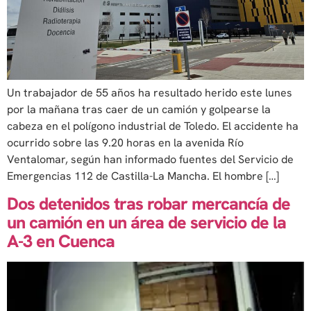
Un trabajador de 55 años ha resultado herido este lunes
por la mañana tras caer de un camión y golpearse la
cabeza en el polígono industrial de Toledo. El accidente ha
ocurrido sobre las 9.20 horas en la avenida Río
Ventalomar, según han informado fuentes del Servicio de
Emergencias 112 de Castilla-La Mancha. El hombre […]
Dos detenidos tras robar mercancía de
un camión en un área de servicio de la
A-3 en Cuenca