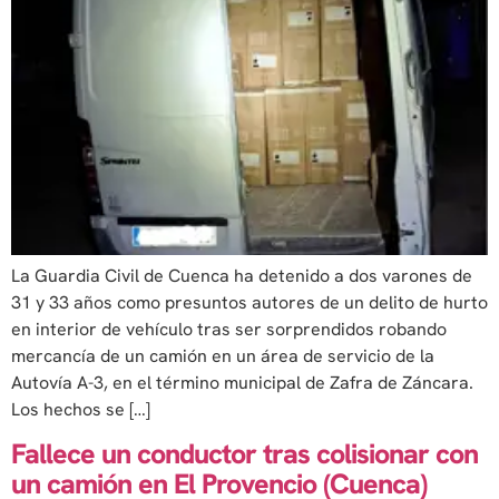
La Guardia Civil de Cuenca ha detenido a dos varones de
31 y 33 años como presuntos autores de un delito de hurto
en interior de vehículo tras ser sorprendidos robando
mercancía de un camión en un área de servicio de la
Autovía A-3, en el término municipal de Zafra de Záncara.
Los hechos se […]
Fallece un conductor tras colisionar con
un camión en El Provencio (Cuenca)