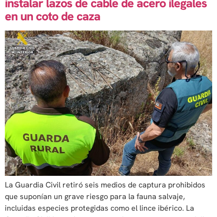
instalar lazos de cable de acero ilegales
en un coto de caza
La Guardia Civil retiró seis medios de captura prohibidos
que suponían un grave riesgo para la fauna salvaje,
incluidas especies protegidas como el lince ibérico. La