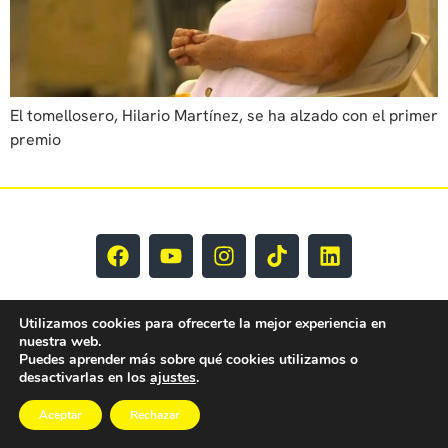
El tomellosero, Hilario Martínez, se ha alzado con el primer
premio
Utilizamos cookies para ofrecerte la mejor experiencia en
nuestra web.
Puedes aprender más sobre qué cookies utilizamos o
desactivarlas en los
ajustes
.
EY CLM Todos los derechos reservados © 2025
Aceptar
Rechazar