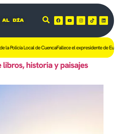
 al día
la Policía Local de Cuenca
Fallece el expresidente de Eurocaja Rural
libros, historia y paisajes