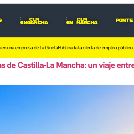
CLM
CLM
s
Ponte
Engancha
En Marcha
n una empresa de La Gineta
Publicada la oferta de empleo público de 
s de Castilla-La Mancha: un viaje entre 