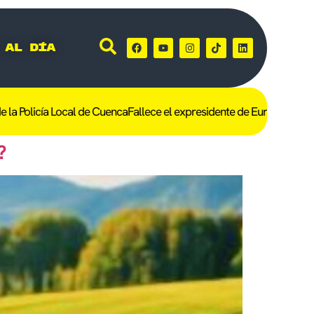
 al día
 Policía Local de Cuenca
Fallece el expresidente de Eurocaja Rural, 
o?