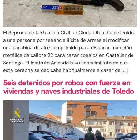
El Seprona de la Guardia Civil de Ciudad Real ha detenido
a una persona por tenencia ilícita de armas al modificar
una carabina de aire comprimido para disparar munición
metálica de calibre 22 para cazar conejos en Castellar de
Santiago. El Instituto Armado tuvo conocimiento de que
esta persona se dedicaba habitualmente a cazar de […]
Seis detenidos por robos con fuerza en
viviendas y naves industriales de Toledo