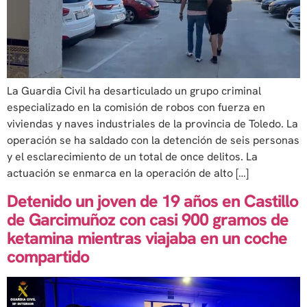
La Guardia Civil ha desarticulado un grupo criminal
especializado en la comisión de robos con fuerza en
viviendas y naves industriales de la provincia de Toledo. La
operación se ha saldado con la detención de seis personas
y el esclarecimiento de un total de once delitos. La
actuación se enmarca en la operación de alto […]
Detenido un joven de 19 años en Castillo
de Garcimuñoz con casi 900 gramos de
ketamina mientras viajaba en un coche
compartido