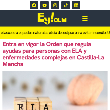
el acceso a espacios naturales el día del eclipse para evitar incendios
Un
Entra en vigor la Orden que regula
ayudas para personas con ELA y
enfermedades complejas en Castilla-La
Mancha