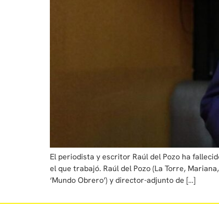
El periodista y escritor Raúl del Pozo ha falle
el que trabajó. Raúl del Pozo (La Torre, Mariana,
‘Mundo Obrero’) y director-adjunto de […]