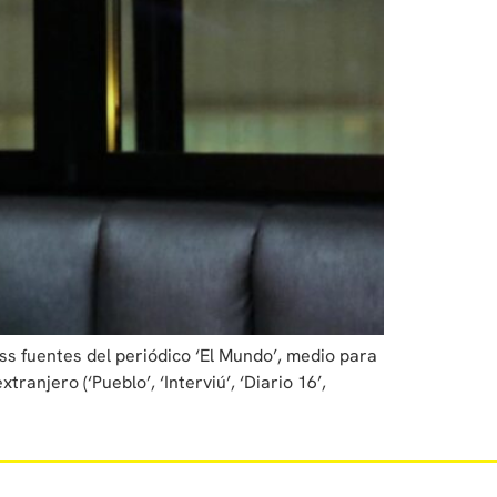
ess fuentes del periódico ‘El Mundo’, medio para
ranjero (‘Pueblo’, ‘Interviú’, ‘Diario 16’,