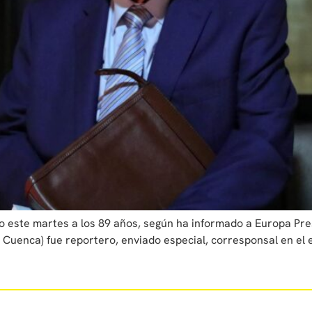
cido este martes a los 89 años, según ha informado a Europa Pr
 Cuenca) fue reportero, enviado especial, corresponsal en el ext