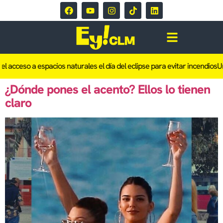
el acceso a espacios naturales el día del eclipse para evitar incendios
Un
¿Dónde pones el acento? Ellos lo tienen
claro