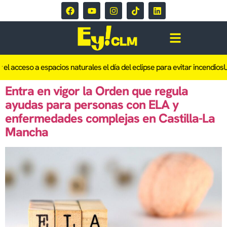
 el acceso a espacios naturales el día del eclipse para evitar incendios
U
Entra en vigor la Orden que regula
ayudas para personas con ELA y
enfermedades complejas en Castilla-La
Mancha