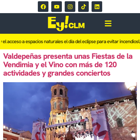
 el acceso a espacios naturales el día del eclipse para evitar incendios
U
Valdepeñas presenta unas Fiestas de la
Vendimia y el Vino con más de 120
actividades y grandes conciertos