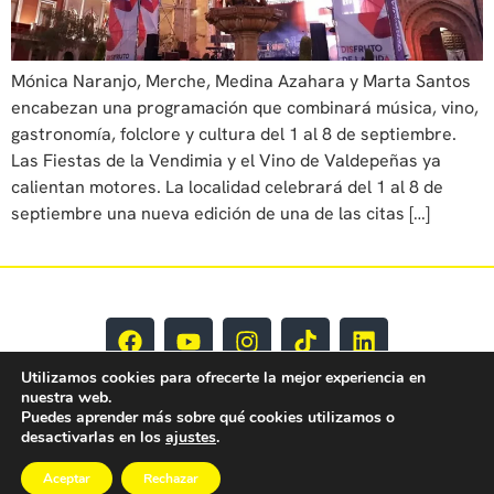
Mónica Naranjo, Merche, Medina Azahara y Marta Santos
encabezan una programación que combinará música, vino,
gastronomía, folclore y cultura del 1 al 8 de septiembre.
Las Fiestas de la Vendimia y el Vino de Valdepeñas ya
calientan motores. La localidad celebrará del 1 al 8 de
septiembre una nueva edición de una de las citas […]
Utilizamos cookies para ofrecerte la mejor experiencia en
nuestra web.
Puedes aprender más sobre qué cookies utilizamos o
desactivarlas en los
ajustes
.
Aceptar
Rechazar
EY CLM Todos los derechos reservados © 2025