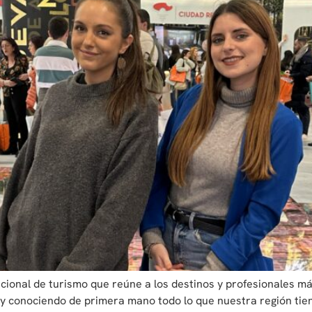
acional de turismo que reúne a los destinos y profesionales m
a y conociendo de primera mano todo lo que nuestra región tiene