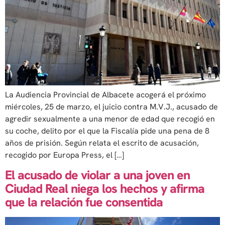
La Audiencia Provincial de Albacete acogerá el próximo
miércoles, 25 de marzo, el juicio contra M.V.J., acusado de
agredir sexualmente a una menor de edad que recogió en
su coche, delito por el que la Fiscalía pide una pena de 8
años de prisión. Según relata el escrito de acusación,
recogido por Europa Press, el […]
El acusado de violar a una joven en
Ciudad Real niega los hechos y afirma
que la relación fue consentida