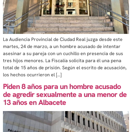
La Audiencia Provincial de Ciudad Real juzga desde este
martes, 24 de marzo, a un hombre acusado de intentar
asesinar a su pareja con un cuchillo en presencia de sus
tres hijos menores. La Fiscalía solicita para él una pena
total de 15 años de prisión. Según el escrito de acusación,
los hechos ocurrieron el […]
Piden 8 años para un hombre acusado
de agredir sexualmente a una menor de
13 años en Albacete