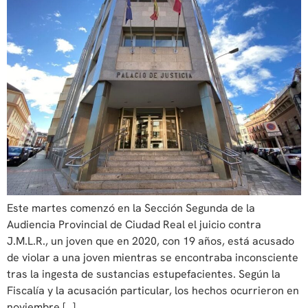
Este martes comenzó en la Sección Segunda de la
Audiencia Provincial de Ciudad Real el juicio contra
J.M.L.R., un joven que en 2020, con 19 años, está acusado
de violar a una joven mientras se encontraba inconsciente
tras la ingesta de sustancias estupefacientes. Según la
Fiscalía y la acusación particular, los hechos ocurrieron en
noviembre […]