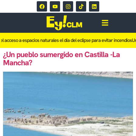
el acceso a espacios naturales el día del eclipse para evitar incendios
Un
¿Un pueblo sumergido en Castilla -La
Mancha?