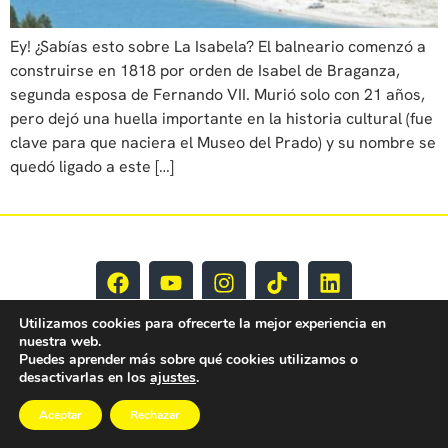
Ey! ¿Sabías esto sobre La Isabela? El balneario comenzó a
construirse en 1818 por orden de Isabel de Braganza,
segunda esposa de Fernando VII. Murió solo con 21 años,
pero dejó una huella importante en la historia cultural (fue
clave para que naciera el Museo del Prado) y su nombre se
quedó ligado a este […]
Utilizamos cookies para ofrecerte la mejor experiencia en
nuestra web.
Puedes aprender más sobre qué cookies utilizamos o
desactivarlas en los
ajustes
.
EY CLM Todos los derechos reservados © 2025
Aceptar
Rechazar