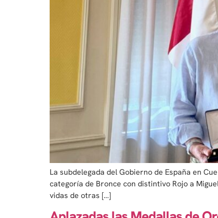
La subdelegada del Gobierno de España en Cuenc
categoría de Bronce con distintivo Rojo a Migue
vidas de otras […]
Aplazadas las Medallas de Oro