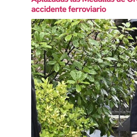
accidente ferroviario