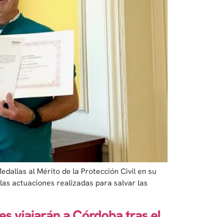
allas al Mérito de la Protección Civil en su
las actuaciones realizadas para salvar las
es viajarán a Córdoba tras el