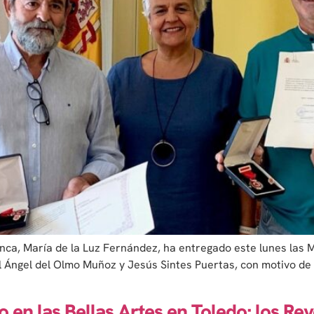
a, María de la Luz Fernández, ha entregado este lunes las Med
l Ángel del Olmo Muñoz y Jesús Sintes Puertas, con motivo de 
 en las Bellas Artes en Toledo; los Rey