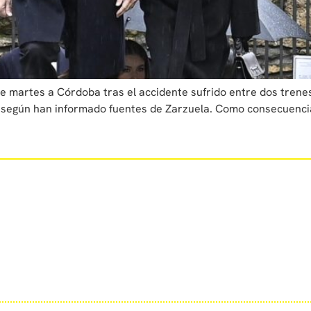
ste martes a Córdoba tras el accidente sufrido entre dos tre
 según han informado fuentes de Zarzuela. Como consecuenci