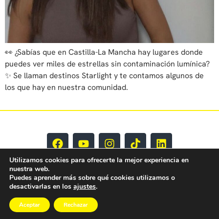
👀 ¿Sabías que en Castilla-La Mancha hay lugares donde
puedes ver miles de estrellas sin contaminación lumínica?
✨ Se llaman destinos Starlight y te contamos algunos de
los que hay en nuestra comunidad.
Utilizamos cookies para ofrecerte la mejor experiencia en
nuestra web.
Puedes aprender más sobre qué cookies utilizamos o
desactivarlas en los
ajustes
.
Aceptar
Rechazar
EY CLM Todos los derechos reservados © 2025