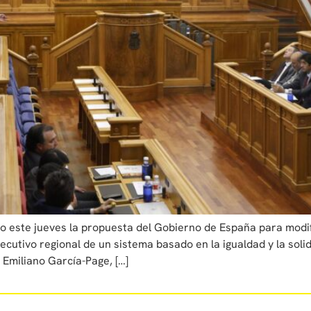
 este jueves la propuesta del Gobierno de España para modifi
cutivo regional de un sistema basado en la igualdad y la solid
 Emiliano García-Page, […]