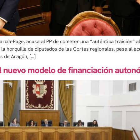
arcía-Page, acusa al PP de cometer una “auténtica traición” a
la horquilla de diputados de las Cortes regionales, pese al a
s de Aragón, […]
el nuevo modelo de financiación auton