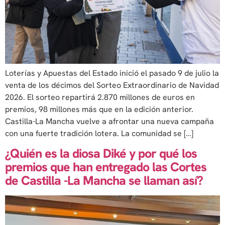
Loterías y Apuestas del Estado inició el pasado 9 de julio la
venta de los décimos del Sorteo Extraordinario de Navidad
2026. El sorteo repartirá 2.870 millones de euros en
premios, 98 millones más que en la edición anterior.
Castilla-La Mancha vuelve a afrontar una nueva campaña
con una fuerte tradición lotera. La comunidad se […]
¿Quién es la diosa Diké y por qué los
premios que han entregado las Cortes
de Castilla -La Mancha se llaman así?