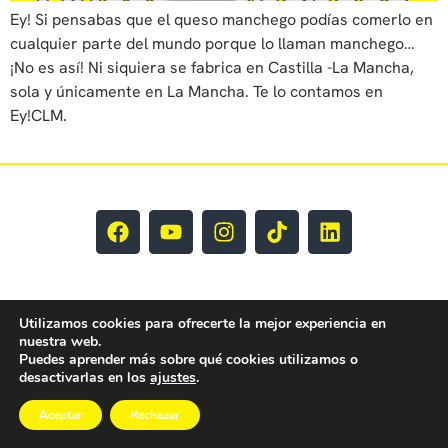
Ey! Si pensabas que el queso manchego podías comerlo en
cualquier parte del mundo porque lo llaman manchego…
¡No es así! Ni siquiera se fabrica en Castilla -La Mancha,
sola y únicamente en La Mancha. Te lo contamos en
Ey!CLM.
Utilizamos cookies para ofrecerte la mejor experiencia en
nuestra web.
Puedes aprender más sobre qué cookies utilizamos o
EY CLM Todos los derechos reservados © 2025
desactivarlas en los
ajustes
.
Aceptar
Rechazar