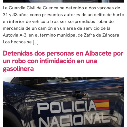
La Guardia Civil de Cuenca ha detenido a dos varones de
31 y 33 años como presuntos autores de un delito de hurto
en interior de vehículo tras ser sorprendidos robando
mercancía de un camión en un área de servicio de la
Autovía A-3, en el término municipal de Zafra de Záncara.
Los hechos se […]
Detenidas dos personas en Albacete por
un robo con intimidación en una
gasolinera