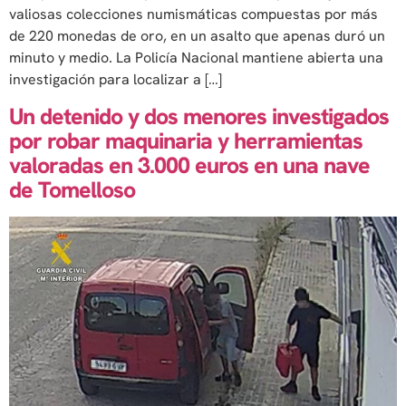
valiosas colecciones numismáticas compuestas por más
de 220 monedas de oro, en un asalto que apenas duró un
minuto y medio. La Policía Nacional mantiene abierta una
investigación para localizar a […]
Un detenido y dos menores investigados
por robar maquinaria y herramientas
valoradas en 3.000 euros en una nave
de Tomelloso