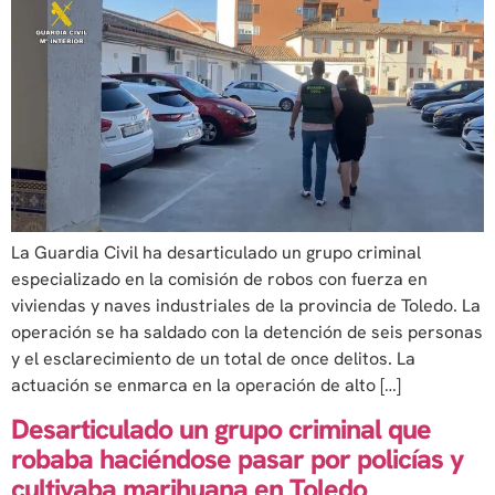
La Guardia Civil ha desarticulado un grupo criminal
especializado en la comisión de robos con fuerza en
viviendas y naves industriales de la provincia de Toledo. La
operación se ha saldado con la detención de seis personas
y el esclarecimiento de un total de once delitos. La
actuación se enmarca en la operación de alto […]
Desarticulado un grupo criminal que
robaba haciéndose pasar por policías y
cultivaba marihuana en Toledo