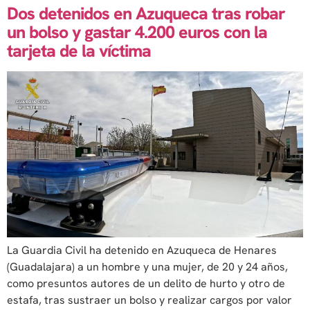
Dos detenidos en Azuqueca tras robar
un bolso y gastar 4.200 euros con la
tarjeta de la víctima
La Guardia Civil ha detenido en Azuqueca de Henares
(Guadalajara) a un hombre y una mujer, de 20 y 24 años,
como presuntos autores de un delito de hurto y otro de
estafa, tras sustraer un bolso y realizar cargos por valor