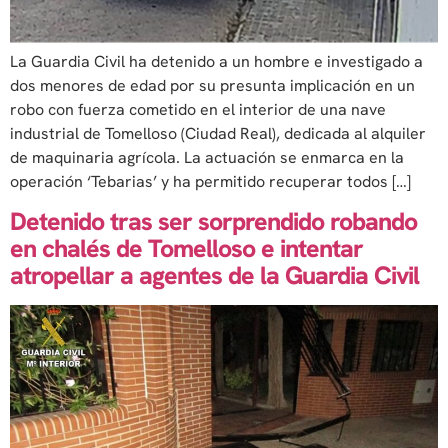
La Guardia Civil ha detenido a un hombre e investigado a
dos menores de edad por su presunta implicación en un
robo con fuerza cometido en el interior de una nave
industrial de Tomelloso (Ciudad Real), dedicada al alquiler
de maquinaria agrícola. La actuación se enmarca en la
operación ‘Tebarias’ y ha permitido recuperar todos […]
Detenido tras ser sorprendido robando
en chalés de Tomelloso e intentar
atropellar a agentes de la Guardia Civil