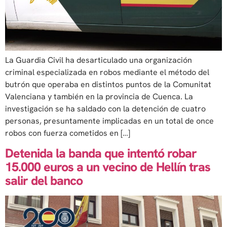
La Guardia Civil ha desarticulado una organización
criminal especializada en robos mediante el método del
butrón que operaba en distintos puntos de la Comunitat
Valenciana y también en la provincia de Cuenca. La
investigación se ha saldado con la detención de cuatro
personas, presuntamente implicadas en un total de once
robos con fuerza cometidos en […]
Detenida la banda que intentó robar
15.000 euros a un vecino de Hellín tras
salir del banco