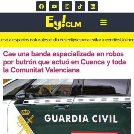
spacios naturales el día del eclipse para evitar incendios
Un incendio de
Cae una banda especializada en robos
por butrón que actuó en Cuenca y toda
la Comunitat Valenciana