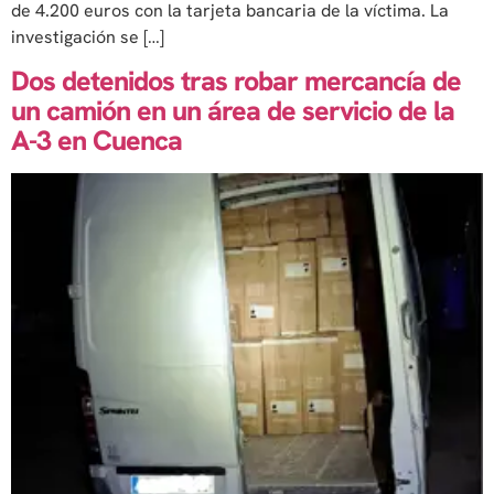
de 4.200 euros con la tarjeta bancaria de la víctima. La
investigación se […]
Dos detenidos tras robar mercancía de
un camión en un área de servicio de la
A-3 en Cuenca