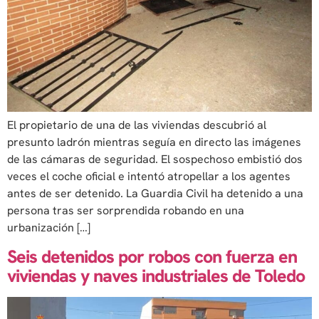
El propietario de una de las viviendas descubrió al
presunto ladrón mientras seguía en directo las imágenes
de las cámaras de seguridad. El sospechoso embistió dos
veces el coche oficial e intentó atropellar a los agentes
antes de ser detenido. La Guardia Civil ha detenido a una
persona tras ser sorprendida robando en una
urbanización […]
Seis detenidos por robos con fuerza en
viviendas y naves industriales de Toledo