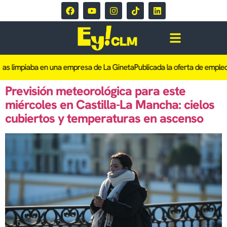
ras limpiaba en una empresa de La Gineta
Publicada la oferta de empleo 
Previsión meteorológica para este
miércoles en Castilla-La Mancha: cielos
cubiertos y temperaturas en ascenso