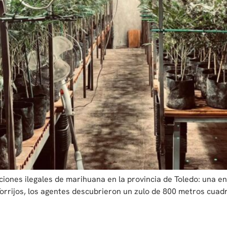
iones ilegales de marihuana en la provincia de Toledo: una en
orrijos, los agentes descubrieron un zulo de 800 metros cuadr