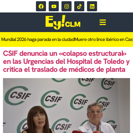
l Mundial 2026 haga parada en la ciudad
Muere otro lince ibérico en Cast
CSIF denuncia un «colapso estructural»
en las Urgencias del Hospital de Toledo y
critica el traslado de médicos de planta