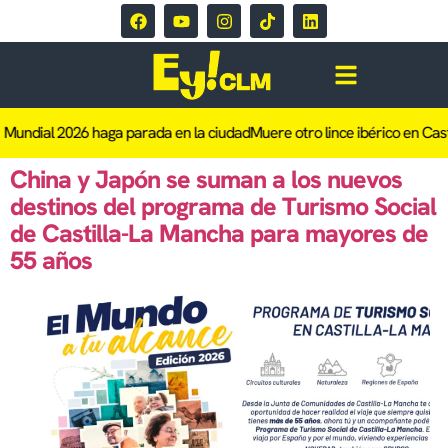
 Mundial 2026 haga parada en la ciudad
Muere otro lince ibérico en Casti
China y Japón se suman a los nuevos
destinos del programa de Turismo Social
de Castilla-La Mancha para mayores de
55 años