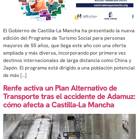
El Gobierno de Castilla-La Mancha ha presentado la nueva
edición del Programa de Turismo Social para personas
mayores de 55 años, que llega este año con una oferta
ampliada y más diversa, incorporando por primera vez
destinos internacionales de larga distancia como China y
Japón. El programa está dirigido a una población potencial
de más […]
Renfe activa un Plan Alternativo de
Transporte tras el accidente de Adamuz:
cómo afecta a Castilla‑La Mancha