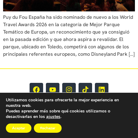
Puy du Fou España ha sido nominado de nuevo a los World
Travel Awards 2026 en la categoría de Mejor Parque
Temático de Europa, un reconocimiento que ya consiguió
en la pasada edición y que ahora aspira a revalidar. El
parque, ubicado en Toledo, competirá con algunos de los
principales referentes europeos, como Disneyland Park […]
Utilizamos cookies para ofrecerte la mejor experiencia en
nuestra web.
Puedes aprender más sobre qué cookies utilizamos o
desactivarlas en los
ajustes
.
Aceptar
Rechazar
EY CLM Todos los derechos reservados © 2025