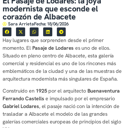
El Pasaje de Lodares: la joya
modernista que esconde el
corazón de Albacete
Sara Arrieta
Fecha:
18/06/2026
Hay lugares que sorprenden desde el primer
momento. El
Pasaje de Lodares
es uno de ellos.
Situado en pleno centro de Albacete, esta galería
comercial y residencial es uno de los rincones más
emblemáticos de la ciudad y una de las muestras de
arquitectura modernista más singulares de España.
Construido en
1925
por el arquitecto
Buenaventura
Ferrando Castells
e impulsado por el empresario
Gabriel Lodares
, el pasaje nació con la intención de
trasladar a Albacete el modelo de las grandes
galerías comerciales europeas de principios del siglo