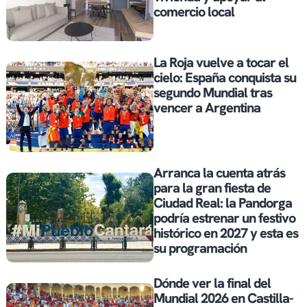
comercio local
La Roja vuelve a tocar el
cielo: España conquista su
segundo Mundial tras
vencer a Argentina
Arranca la cuenta atrás
para la gran fiesta de
Ciudad Real: la Pandorga
podría estrenar un festivo
histórico en 2027 y esta es
su programación
Dónde ver la final del
Mundial 2026 en Castilla-