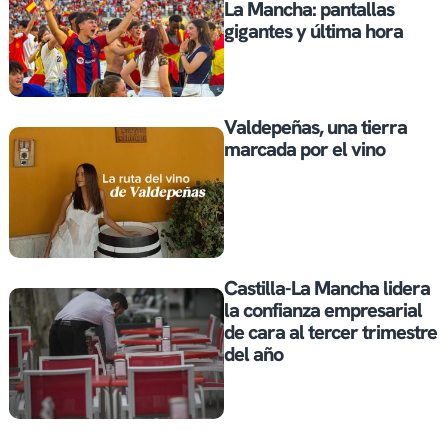
La Mancha: pantallas
gigantes y última hora
Valdepeñas, una tierra
marcada por el vino
Castilla-La Mancha lidera
la confianza empresarial
de cara al tercer trimestre
del año