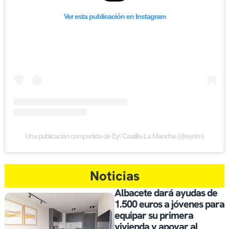
Ver esta publicación en Instagram
Una publicación compartida de Ey! Castilla-La Mancha (@eyclm)
Noticias
Albacete dará ayudas de
1.500 euros a jóvenes para
equipar su primera
vivienda y apoyar al