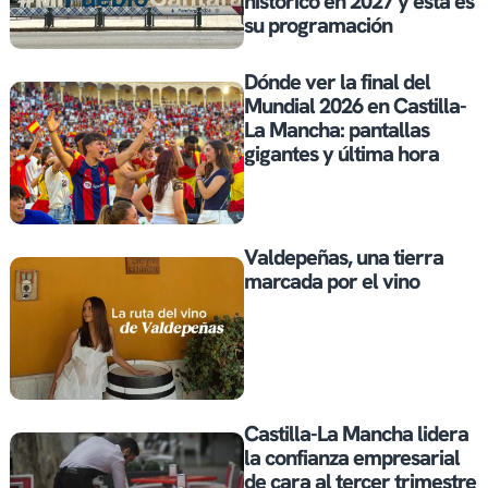
histórico en 2027 y esta es
su programación
Dónde ver la final del
Mundial 2026 en Castilla-
La Mancha: pantallas
gigantes y última hora
Valdepeñas, una tierra
marcada por el vino
Castilla-La Mancha lidera
la confianza empresarial
de cara al tercer trimestre