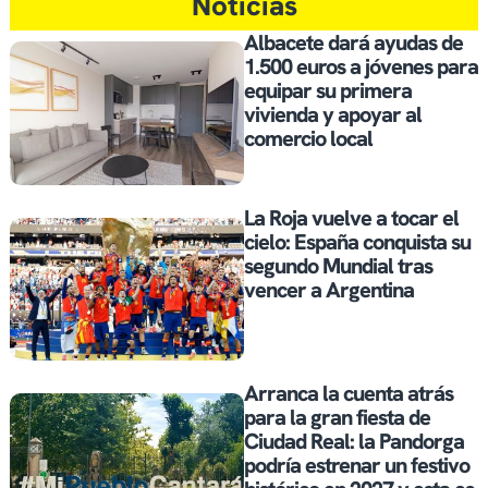
Noticias
Albacete dará ayudas de
1.500 euros a jóvenes para
equipar su primera
vivienda y apoyar al
comercio local
La Roja vuelve a tocar el
cielo: España conquista su
segundo Mundial tras
vencer a Argentina
Arranca la cuenta atrás
para la gran fiesta de
Ciudad Real: la Pandorga
podría estrenar un festivo