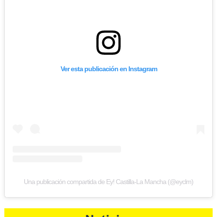
Ver esta publicación en Instagram
Una publicación compartida de Ey! Castilla-La Mancha (@eyclm)