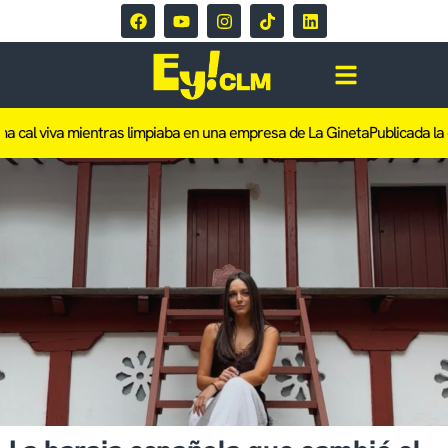
 cal viva mientras limpiaba en una empresa de La Gineta
Publicada la of