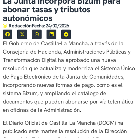
La Junta incorpora Bizum para
abonar tasas y tributos
autonómicos
Redacción
Fecha:
24/02/2026
El Gobierno de Castilla-La Mancha, a través de la
Consejería de Hacienda, Administraciones Públicas y
Transformación Digital ha aprobado una nueva
resolución que actualiza y moderniza el Sistema Único
de Pago Electrónico de la Junta de Comunidades,
incorporando nuevas formas de pago, como es el
sistema Bizum, y ampliando el catálogo de
documentos que pueden abonarse por vía telemática
en oficinas de la Administración.
El Diario Oficial de Castilla-La Mancha (DOCM) ha
publicado este martes la resolución de la Dirección