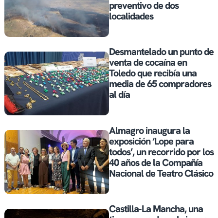
preventivo de dos
localidades
Desmantelado un punto de
venta de cocaína en
Toledo que recibía una
media de 65 compradores
al día
Almagro inaugura la
exposición ‘Lope para
todos’, un recorrido por los
40 años de la Compañía
Nacional de Teatro Clásico
Castilla-La Mancha, una